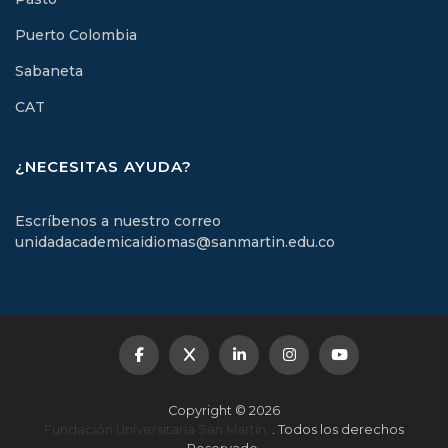
Puerto Colombia
Sabaneta
CAT
¿NECESITAS AYUDA?
Escríbenos a nuestro correo
unidadacademicaidiomas@sanmartin.edu.co
Copyright © 2026
Fundación Universitaria San Martín.
. Todos los derechos