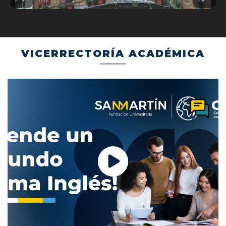
Previous
Next
VICERRECTORÍA ACADÉMICA